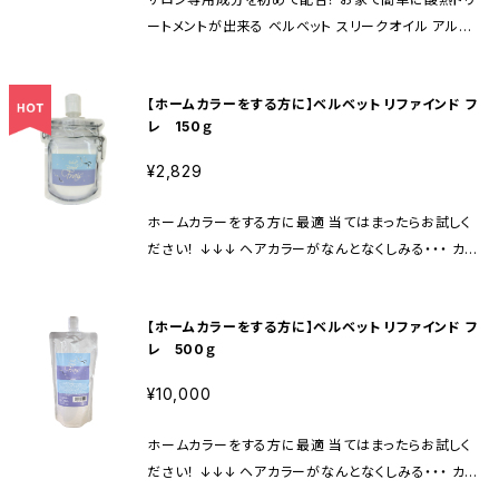
ートメントが出来る ベルベット スリークオイル アルガ
ンオイル、シアバターが主成分のヘアオイル 傷ついたり
剥がれてしまったキューテクルの層を修復します。 髪外
【ホームカラーをする方に】ベルベット リファインド フ
部の傷ついたキューティクルを補修し、脂分を与えツヤ
レ 150ｇ
を出します。乾燥や紫外線から守ります。
¥2,829
ホームカラーをする方に最適 当てはまったらお試しく
ださい！ ↓↓↓ ヘアカラーがなんとなくしみる・・・ カラ
ーの後シャンプーするとバサつく・・・ うねりやクセ毛が
ひどくなった・・・ カラーしながら髪質改善トリートメン
【ホームカラーをする方に】ベルベット リファインド フ
ト効果 今お使いのヘアカラーが『しみない、傷ませな
レ 500ｇ
い、質感アップ』カラーに！！ 天然植物エキス6種類をは
じめ、9種類の成分を贅沢に配合 ヘアカラーやブリー
¥10,000
チの刺激から頭皮も髪の毛も同時にしっかり守ります
また、ヘアカラー時の頭皮や髪の毛のダメージを大幅
ホームカラーをする方に最適 当てはまったらお試しく
に軽減 さらに、髪質改善効果でくせ毛軽減、ツヤ・ハリ・
ださい！ ↓↓↓ ヘアカラーがなんとなくしみる・・・ カラ
コシ アップ カラーの発色を良くし、褪色防止作用もあ
ーの後シャンプーするとバサつく・・・ うねりやクセ毛が