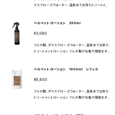
マスクローズウォーター、温泉水で出来たトリートメン
トローション フルボ酸が毛髪や頭皮をダメージから守
ります。 保湿効果、ヒートプロテイン効果に優れ、ネコ
ベルベット ローション 200ml
毛でもしっかりとハリコシが出ます。 髪の毛のパサつき
を抑えつやを与えます。 頭からつま先まで全身に使え
¥3,080
ます。 ローズの優しい香り ※ボトルデザインがリニュ
ーアルしました。
フルボ酸、ダマスクローズウォーター、温泉水で出来た
トリートメントローション フルボ酸が毛髪や頭皮をダメ
ージから守ります。 保湿効果、ヒートプロテイン効果に
優れ、ネコ毛でもしっかりとハリコシが出ます。 髪の毛
ベルベット ローション 1000ml レフィル
のパサつきを抑えつやを与えます。 頭からつま先まで全
身に使えます。 ローズの優しい香り ※ボトルデザイン
¥8,800
がリニューアルしました。
フルボ酸、ダマスクローズウォーター、温泉水で出来た
トリートメントローション フルボ酸が毛髪や頭皮をダメ
ージから守ります。 保湿効果、ヒートプロテイン効果に
優れ、ネコ毛でもしっかりとハリコシが出ます。 髪の毛