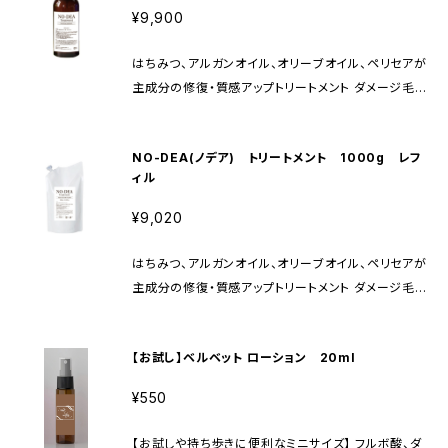
で、髪本来の強さと美しさを引き出します。
¥9,900
はちみつ、アルガンオイル、オリーブオイル、ペリセアが
主成分の修復・質感アップトリートメント ダメージ毛に
効果的な成分をたっぷり配合、髪の毛の深部にリペア
成分が浸透しダメージを修復します。 パサついた髪の
NO-DEA(ノデア) トリートメント 1000g レフ
毛に潤いを与えると同時にキューティクルも整えるの
ィル
で、髪本来の強さと美しさを引き出します。
¥9,020
はちみつ、アルガンオイル、オリーブオイル、ペリセアが
主成分の修復・質感アップトリートメント ダメージ毛に
効果的な成分をたっぷり配合、髪の毛の深部にリペア
成分が浸透しダメージを修復します。 パサついた髪の
【お試し】ベルベット ローション 20ml
毛に潤いを与えると同時にキューティクルも整えるの
で、髪本来の強さと美しさを引き出します。
¥550
【お試しや持ち歩きに便利なミニサイズ】 フルボ酸、ダ