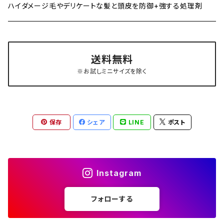
ハイダメージ毛やデリケートな髪と頭皮を防御+強する処理剤
送料無料
※お試しミニサイズを除く
保存
シェア
LINE
ポスト
Instagram
フォローする